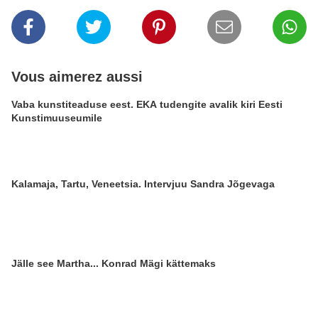
Vous aimerez aussi
Vaba kunstiteaduse eest. EKA tudengite avalik kiri Eesti
Kunstimuuseumile
Kalamaja, Tartu, Veneetsia. Intervjuu Sandra Jõgevaga
Jälle see Martha... Konrad Mägi kättemaks