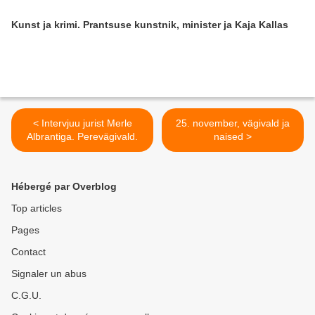
Kunst ja krimi. Prantsuse kunstnik, minister ja Kaja Kallas
< Intervjuu jurist Merle
25. november, vägivald ja
Albrantiga. Perevägivald.
naised >
Hébergé par Overblog
Top articles
Pages
Contact
Signaler un abus
C.G.U.